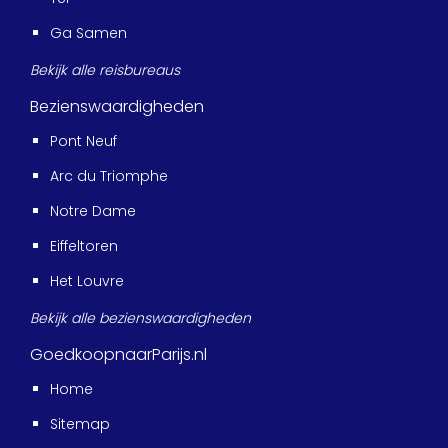
Ga Samen
Bekijk alle reisbureaus
Bezienswaardigheden
Pont Neuf
Arc du Triomphe
Notre Dame
Eiffeltoren
Het Louvre
Bekijk alle bezienswaardigheden
GoedkoopnaarParijs.nl
Home
Sitemap