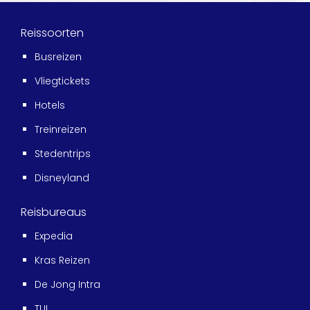
Reissoorten
Busreizen
Vliegtickets
Hotels
Treinreizen
Stedentrips
Disneyland
Reisbureaus
Expedia
Kras Reizen
De Jong Intra
TUI