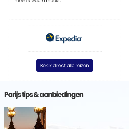
moeite waard maakt.
Bekijk direct alle reizen
Parijs tips & aanbiedingen